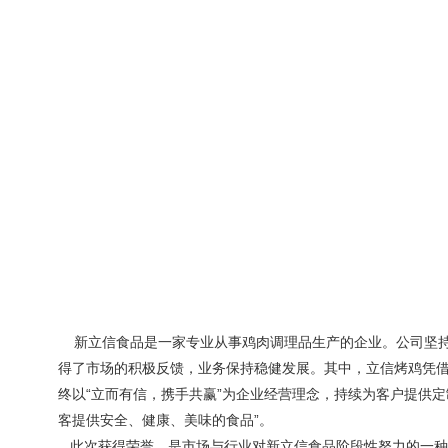
新立信食品是一家专业从事鸡肉调理品生产的企业。公司坚持
得了市场的积极反馈，业务保持稳健发展。其中，立信烤鸡凭
终以“立而有信，携手共赢”为企业经营理念，持续为客户提供
客提供安全、健康、美味的食品”。
此次获得荣誉，是市场与行业对新立信食品阶段性努力的一种