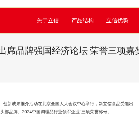
关于立信
产品结构
立信优势
出席品牌强国经济论坛 荣誉三项嘉
第七届）创新成果推介活动在北京全国人大会议中心举行，新立信食品受邀出
业头部品牌、2024中国调理品行业领军企业”三项荣誉称号。