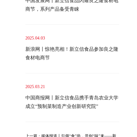
中国发展网丨新立信食品闪耀良之隆食材电
商节，系列产品备受青睐
2025.04.03
新浪网丨惊艳亮相！新立信食品参加良之隆
食材电商节
2025.03.21
中国商报网丨新立信食品携手青岛农业大学
成立“预制菜制造产业创新研究院”
上一篇：媒体报道丨引领“食”尚，开创“味”来——新