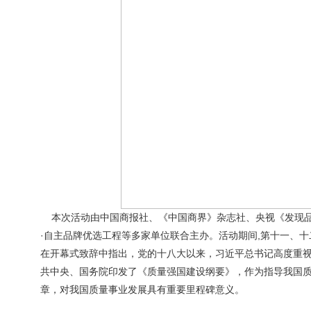
本次活动由中国商报社、《中国商界》杂志社、央视《发现品
·自主品牌优选工程等多家单位联合主办。活动期间,第十一、
在开幕式致辞中指出，党的十八大以来，习近平总书记高度重
共中央、国务院印发了《质量强国建设纲要》，作为指导我国
章，对我国质量事业发展具有重要里程碑意义。